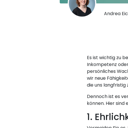
Andrea Eic
Es ist wichtig zu 
Inkompetenz oder
persönliches Wac
wir neue Fähigkeit
die uns langfrist
Dennoch ist es ve
können. Hier sind
1. Ehrlich
Vermeiden Sie es, 