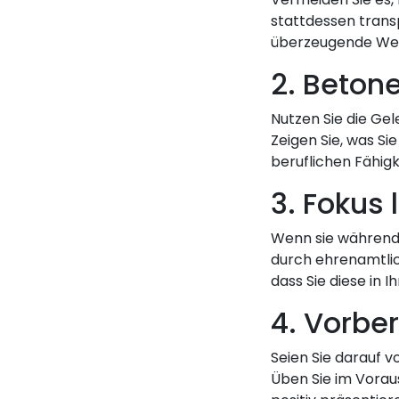
stattdessen transp
überzeugende Wei
2. Betone
Nutzen Sie die Ge
Zeigen Sie, was Si
beruflichen Fähig
3. Fokus 
Wenn sie während 
durch ehrenamtlich
dass Sie diese in 
4. Vorbe
Seien Sie darauf v
Üben Sie im Vorau