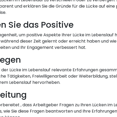
arent und erklären Sie die Gründe für die Lücke auf eine 
se.
n Sie das Positive
legenheit, um positive Aspekte Ihrer Lücke im Lebenslauf
e während dieser Zeit gelernt oder erreicht haben und wie 
keiten und Ihr Engagement verbessert hat.
legen
der Lücke im Lebenslauf relevante Erfahrungen gesamme
e Tätigkeiten, Freiwilligenarbeit oder Weiterbildung, stell
Ihrem Lebenslauf hervorheben.
reitung
orbereitet , dass Arbeitgeber Fragen zu Ihren Lücken im Le
s, wie Sie diese Fragen beantworten und Ihre Erfahrungen