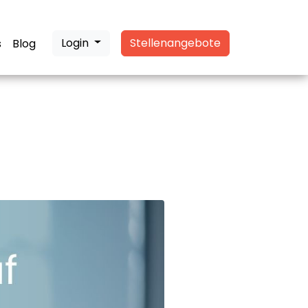
Login
Stellenangebote
s
Blog