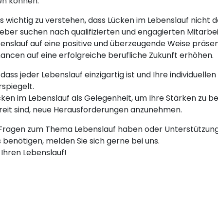
en können.
s wichtig zu verstehen, dass Lücken im Lebenslauf nicht 
eber suchen nach qualifizierten und engagierten Mitarbe
benslauf auf eine positive und überzeugende Weise präse
ancen auf eine erfolgreiche berufliche Zukunft erhöhen.
dass jeder Lebenslauf einzigartig ist und Ihre individuell
spiegelt.
cken im Lebenslauf als Gelegenheit, um Ihre Stärken zu b
ereit sind, neue Herausforderungen anzunehmen.
Fragen zum Thema Lebenslauf haben oder Unterstützung 
 benötigen, melden Sie sich gerne bei uns.
 Ihren Lebenslauf!