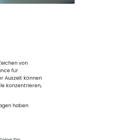
 Zeichen von
nce für
r Auszeit können
ele konzentrieren,
Fragen haben
Seien Sie