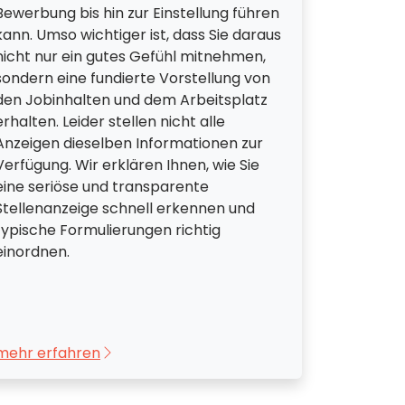
Bewerbung bis hin zur Einstellung führen
kann. Umso wichtiger ist, dass Sie daraus
nicht nur ein gutes Gefühl mitnehmen,
sondern eine fundierte Vorstellung von
den Jobinhalten und dem Arbeitsplatz
erhalten. Leider stellen nicht alle
Anzeigen dieselben Informationen zur
Verfügung. Wir erklären Ihnen, wie Sie
eine seriöse und transparente
Stellenanzeige schnell erkennen und
typische Formulierungen richtig
einordnen.
mehr erfahren