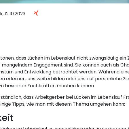
k,
12.10.2023
betonen, dass Lücken im Lebenslauf nicht zwangsläufig ein
 mangelndem Engagement sind. Sie können auch als Cha
hstum und Entwicklung betrachtet werden. Während eine
en erlernen, uns weiterbilden oder uns auf persönliche Zi
ig zu besseren Fachkräften machen können.
rständlich, dass Arbeitgerber bei Lücken im Lebenslauf 
 einige Tipps, wie man mit diesem Thema umgehen kann:
keit
Lücken im Lebenslauf zu verschleiern oder zu verbergen. 