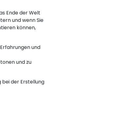
das Ende der Welt
itern und wenn Sie
ntieren können,
en Erfahrungen und
etonen und zu
bei der Erstellung