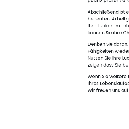
positiv präsentier
Abschließend ist e
bedeuten. Arbeitg
Ihre Lücken im Le
können Sie ihre Ch
Denken Sie daran, 
Fähigkeiten wieder
Nutzen Sie Ihre Lü
zeigen dass Sie b
Wenn Sie weitere 
Ihres Lebenslaufes
Wir freuen uns auf