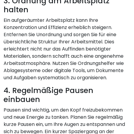
3. Ordnung am Arbeitsplatz
halten
Ein aufgeräumter Arbeitsplatz kann Ihre
Konzentration und Effizienz erheblich steigern.
Entfernen Sie Unordnung und sorgen Sie für eine
übersichtliche Struktur Ihrer Arbeitsmittel. Dies
erleichtert nicht nur das Auffinden benötigter
Materialien, sondern schafft auch eine angenehme
Arbeitsatmosphäre. Nutzen Sie Ordnungshelfer wie
Ablagesysteme oder digitale Tools, um Dokumente
und Aufgaben systematisch zu organisieren.
4. Regelmäßige Pausen
einbauen
Pausen sind wichtig, um den Kopf freizubekommen
und neue Energie zu tanken. Planen Sie regelmäßig
kurze Pausen ein, um Ihre Augen zu entspannen und
sich zu bewegen. Ein kurzer Spaziergang an der