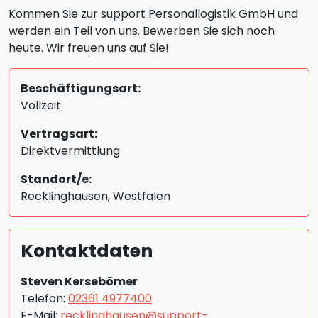
Kommen Sie zur support Personallogistik GmbH und
werden ein Teil von uns. Bewerben Sie sich noch
heute. Wir freuen uns auf Sie!
Beschäftigungsart:
Vollzeit
Vertragsart:
Direktvermittlung
Standort/e:
Recklinghausen, Westfalen
Kontaktdaten
Steven Kersebömer
Telefon:
02361 4977400
E-Mail:
recklinghausen@support-