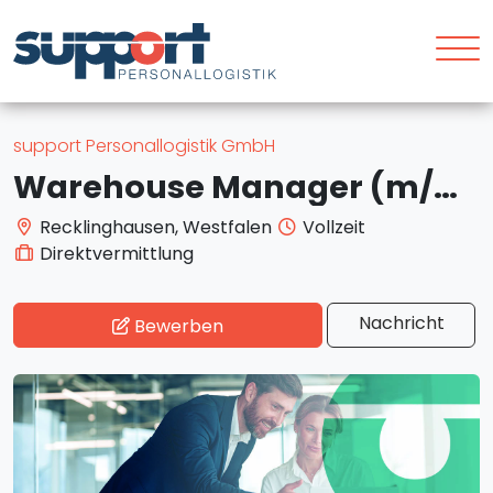
support Personallogistik GmbH
Warehouse Manager (m/w/d) in Recklinghausen
Recklinghausen, Westfalen
Vollzeit
Direktvermittlung
Nachricht
Bewerben