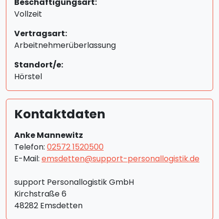
Beschäftigungsart:
Vollzeit
Vertragsart:
Arbeitnehmerüberlassung
Standort/e:
Hörstel
Kontaktdaten
Anke Mannewitz
Telefon:
02572 1520500
E-Mail:
emsdetten@support-personallogistik.de
support Personallogistik GmbH
Kirchstraße 6
48282 Emsdetten