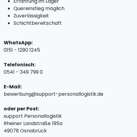
Erfahrung im Lager
Quereinstieg möglich
Zuverlässigkeit
Schichtbereitschaft
WhatsApp:
0151 - 1290 1245
Telefonisch:
0541 - 349 799 0
E-Mail:
bewerbung@support-personallogistik.de
oder per Post:
support Personallogistik
Rheiner Landstraße 195a
49078 Osnabrück