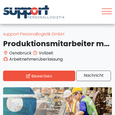
support Personallogistik GmbH
Produktionsmitarbeiter m/w/d
Osnabrück
Vollzeit
Arbeitnehmerüberlassung
Nachricht
Bewerben