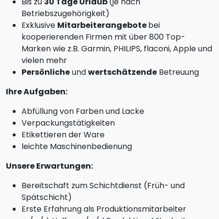
Bis zu
30 Tage Urlaub
(je nach
Betriebszugehörigkeit)
Exklusive
Mitarbeiterangebote
bei
kooperierenden Firmen mit über 800 Top-
Marken wie z.B. Garmin, PHILIPS, flaconi, Apple und
vielen mehr
Persönliche
und
wertschätzende
Betreuung
Ihre Aufgaben:
Abfüllung von Farben und Lacke
Verpackungstätigkeiten
Etikettieren der Ware
leichte Maschinenbedienung
Unsere Erwartungen:
Bereitschaft zum Schichtdienst (Früh- und
Spätschicht)
Erste Erfahrung als Produktionsmitarbeiter