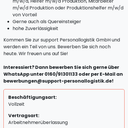
m/w/d, Helfer m/w/d Produktion, Mitarbeiter
m/w/d Produktion oder Produktionshelfer m/w/d
von Vorteil
Gerne auch als Quereinsteiger
hohe Zuverlässigkeit
Kommen Sie zur support Personallogistik GmbH und
werden ein Teil von uns. Bewerben Sie sich noch
heute. Wir freuen uns auf Sie!
Interessiert? Dann bewerben Sie sich gerne über
WhatsApp unter 0160/91301133 oder per E-Mail an
bewerbungen@support-personallogistik.de!
Beschäftigungsart:
Vollzeit
Vertragsart:
Arbeitnehmerüberlassung