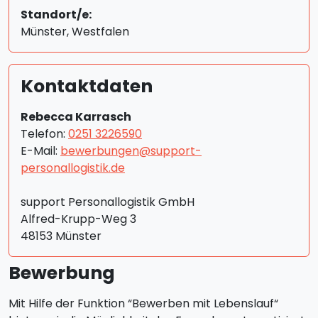
Standort/e:
Münster, Westfalen
Kontaktdaten
Rebecca Karrasch
Telefon:
0251 3226590
E-Mail:
bewerbungen@support-
personallogistik.de
support Personallogistik GmbH
Alfred-Krupp-Weg 3
48153 Münster
Bewerbung
Mit Hilfe der Funktion “Bewerben mit Lebenslauf“