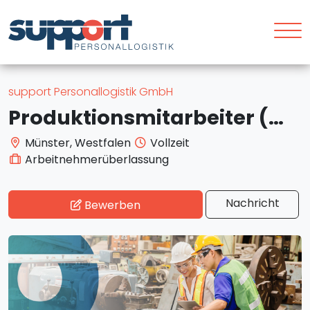
support Personallogistik GmbH
Produktionsmitarbeiter (m/w/d) – 15,00 €/Std. – Münster
Münster, Westfalen
Vollzeit
Arbeitnehmerüberlassung
Nachricht
Bewerben