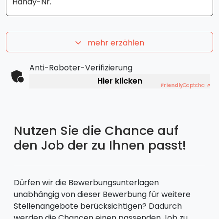
Handy-Nr.
mehr erzählen
Anti-Roboter-Verifizierung
Hier klicken
Friendly
Captcha ⇗
Nutzen Sie die Chance auf
den Job der zu Ihnen passt!
Dürfen wir die Bewerbungsunterlagen
unabhängig von dieser Bewerbung für weitere
Stellenangebote berücksichtigen? Dadurch
werden die Chancen einen passenden Job zu