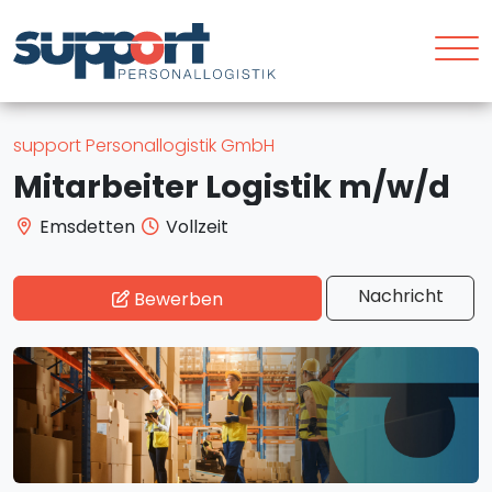
support Personallogistik GmbH
Mitarbeiter Logistik m/w/d
Emsdetten
Vollzeit
Nachricht
Bewerben