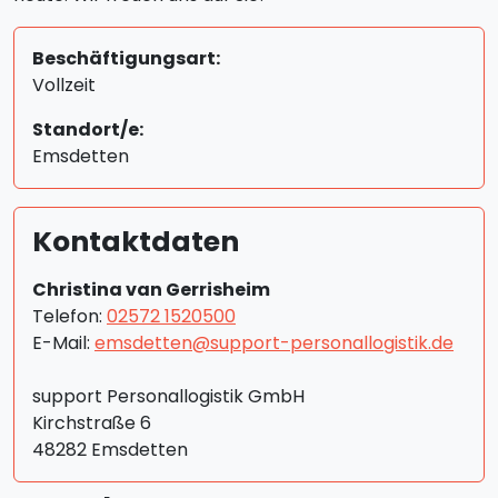
Beschäftigungsart:
Vollzeit
Standort/e:
Emsdetten
Kontaktdaten
Christina van Gerrisheim
Telefon:
02572 1520500
E-Mail:
emsdetten@support-personallogistik.de
support Personallogistik GmbH
Kirchstraße 6
48282 Emsdetten