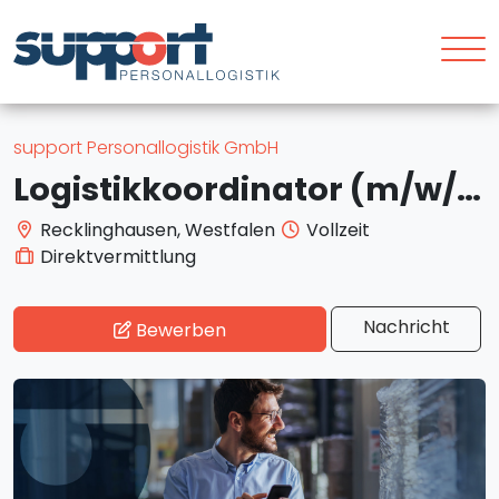
support Personallogistik GmbH
Logistikkoordinator (m/w/d) - Materialwirtschaft, Lager & Versand
Recklinghausen, Westfalen
Vollzeit
Direktvermittlung
Nachricht
Bewerben