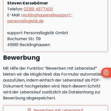
Steven Kersebömer
Telefon:
02361 4977400
E-Mail:
recklinghausen@support-
personallogistik.de
support Personallogistik GmbH
Bochumer Str. 119
45661 Recklinghausen
Bewerbung
Mit Hilfe der Funktion “Bewerben mit Lebenslauf“
bieten wir die Möglichkeit das Formular automatisiert
auszufüllen, indem einfach der Lebenslauf als PDF-
Dokument hochgeladen wird. Nach diesem Schritt
wird der Lebenslauf zusätzlich als Dateianhang zur
Bewerbung abgespeichert.
Bewerben mit Lebenslauf