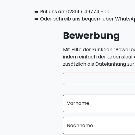
➡️ Ruf uns an: 02361 / 49774 - 00
➡️ Oder schreib uns bequem über WhatsA
Bewerbung
Mit Hilfe der Funktion “Bewerb
indem einfach der Lebenslauf
zusätzlich als Dateianhang z
Vorname
Nachname