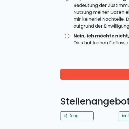
Bedeutung der Zustimm
Nutzung meiner Daten ei
mir keinerlei Nachteile.
aufgrund der Einwilligun
Nein, ich möchte nicht
Dies hat keinen Einfluss
Stellenangebot
Xing