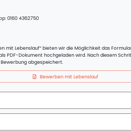
pp: 0160 4362750
en mit Lebenslauf“ bieten wir die Möglichkeit das Formular
 als PDF-Dokument hochgeladen wird. Nach diesem Schrit
ur Bewerbung abgespeichert.
Bewerben mit Lebenslauf