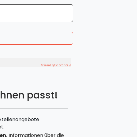
Friendly
Captcha ⇗
Ihnen passt!
 Stellenangebote
t.
en.
Informationen über die