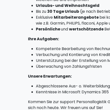
Urlaubs- und Weihnachtsgeld
Bis zu
30 Tage Urlaub
(je nach Betrie
Exklusive
Mitarbeiterangebote
bei 
wie z.B. Garmin, PHILIPS, flaconi, Appl
Persönliche
und
wertschätzende
Be
Ihre Aufgaben:
Kompetente Bearbeitung von Rechnu
Verbuchung und Kontierung von Kred
Unterstützung bei der Erstellung von
Überwachung von Zahlungsfristen
Unsere Erwartungen:
Abgeschlossene Aus- o. Weiterbildung 
Kenntnisse in Microsoft Dynamics 365 
Kommen Sie zur support Personallogistik 
sich noch heute. Wir freuen uns auf Sie!