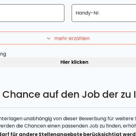
Handy-Nr.
mehr erzählen
ung
Hier klicken
e Chance auf den Job der zu 
nterlagen unabhängig von dieser Bewerbung für weitere
erden die Chancen einen passenden Job zu finden, erhöh
arf für andere Stellenangebote berücksichtigt werd