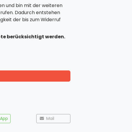
en und bin mit der weiteren
rrufen. Dadurch entstehen
gkeit der bis zum Widerruf
ote berücksichtigt werden.
App
Mail