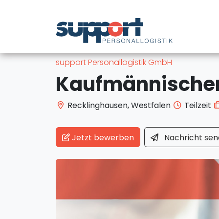
support Personallogistik GmbH
Recklinghausen, Westfalen
Teilzeit
Jetzt bewerben
Nachricht
sen