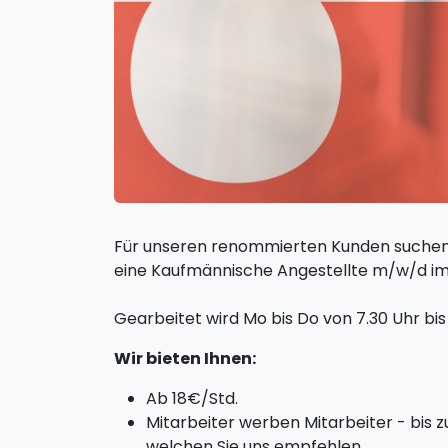
Für unseren renommierten Kunden suchen
eine Kaufmännische Angestellte m/w/d im
Gearbeitet wird Mo bis Do von 7.30 Uhr bis 
Wir bieten Ihnen:
Ab 18€/Std.
Mitarbeiter werben Mitarbeiter - bis 
welchen Sie uns empfehlen