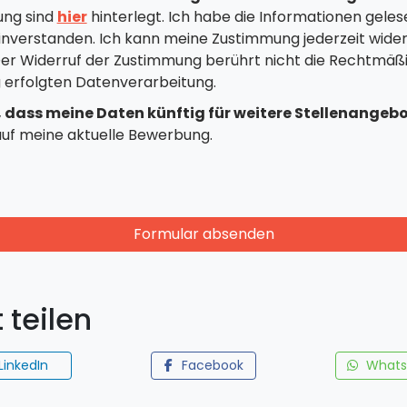
ung sind
hier
hinterlegt. Ich habe die Informationen geles
nverstanden. Ich kann meine Zustimmung jederzeit wide
 Der Widerruf der Zustimmung berührt nicht die Rechtmäßi
g erfolgten Datenverarbeitung.
, dass meine Daten künftig für weitere Stellenangeb
 auf meine aktuelle Bewerbung.
Formular absenden
 teilen
LinkedIn
Facebook
Whats