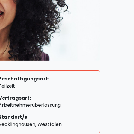
Beschäftigungsart:
Teilzeit
Vertragsart:
Arbeitnehmerüberlassung
Standort/e:
Recklinghausen, Westfalen