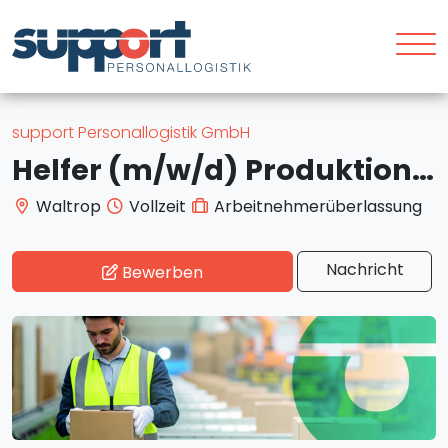
support Personallogistik GmbH
Helfer (m/w/d) Produktion, Waltrop, 15€/STD
Waltrop
Vollzeit
Arbeitnehmerüberlassung
Nachricht
Bewerben