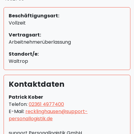
Beschäftigungsart:
Vollzeit
Vertragsart:
Arbeitnehmerüberlassung
Standort/e:
Waltrop
Kontaktdaten
Patrick Kober
Telefon:
02361 4977400
E-Mail:
recklinghausen@support-
personallogistik.de
support Personallogistik GmbH