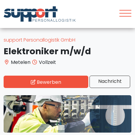
support Personallogistik GmbH
Elektroniker m/w/d
Metelen
Vollzeit
Nachricht
Bewerben