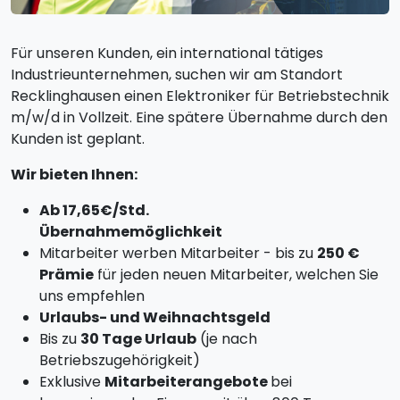
Für unseren Kunden, ein international tätiges
Industrieunternehmen, suchen wir am Standort
Recklinghausen einen Elektroniker für Betriebstechnik
m/w/d in Vollzeit. Eine spätere Übernahme durch den
Kunden ist geplant.
Wir bieten Ihnen:
Ab 17,65€/Std.
Übernahmemöglichkeit
Mitarbeiter werben Mitarbeiter - bis zu
250 €
Prämie
für jeden neuen Mitarbeiter, welchen Sie
uns empfehlen
Urlaubs- und Weihnachtsgeld
Bis zu
30 Tage Urlaub
(je nach
Betriebszugehörigkeit)
Exklusive
Mitarbeiterangebote
bei