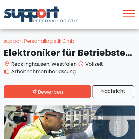
support Personallogistik GmbH
Elektroniker für Betriebstechnik (m/w/d), Recklinghausen, ab 17,65€/STD
Recklinghausen, Westfalen
Vollzeit
Arbeitnehmerüberlassung
Nachricht
Bewerben