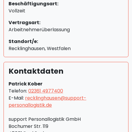
Beschäftigungsart:
Vollzeit
Vertragsart:
Arbeitnehmerüberlassung
Standort/e:
Recklinghausen, Westfalen
Kontaktdaten
Patrick Kober
Telefon:
02361 4977400
E-Mail:
recklinghausen@support-
personallogistik.de
support Personallogistik GmbH
Bochumer Str. 119