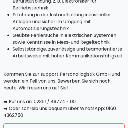
Berufsausbildung, z. B. Elektroniker für
Betriebstechnik
Erfahrung in der Instandhaltung industrieller
Anlagen und sicher im Umgang mit
Automatisierungstechnik
Geübte Fehlersuche in elektrischen Systemen
sowie Kenntnisse in Mess‑ und Regeltechnik
Selbstständige, zuverlässige und teamorientierte
Arbeitsweise mit hoher Kommunikationsfähigkeit
Kommen Sie zur support Personallogistik GmbH und
werden ein Teil von uns. Bewerben Sie sich noch
heute. Wir freuen uns auf Sie!
➡️ Ruf uns an: 02361 / 49774 - 00
➡️ Oder schreib uns bequem über WhatsApp: 0160
4362750