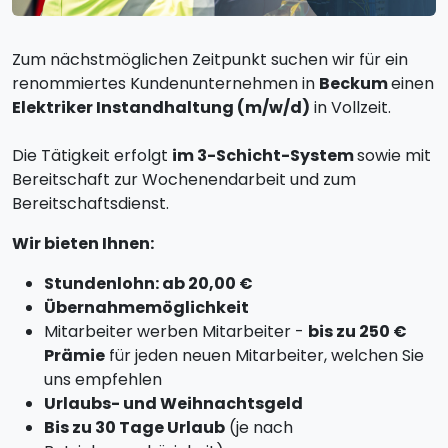
Zum nächstmöglichen Zeitpunkt suchen wir für ein
renommiertes Kundenunternehmen in
Beckum
einen
Elektriker Instandhaltung (m/w/d)
in Vollzeit.
Die Tätigkeit erfolgt
im 3-Schicht-System
sowie mit
Bereitschaft zur Wochenendarbeit und zum
Bereitschaftsdienst.
Wir bieten Ihnen:
Stundenlohn: ab 20,00 €
Übernahmemöglichkeit
Mitarbeiter werben Mitarbeiter -
bis zu 250 €
Prämie
für jeden neuen Mitarbeiter, welchen Sie
uns empfehlen
Urlaubs- und Weihnachtsgeld
Bis zu 30 Tage Urlaub
(je nach