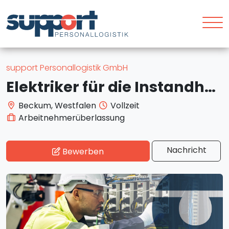
support Personallogistik GmbH
Elektriker für die Instandhaltung (m/w/d) – Beckum – ab 20,00 €/Std.
Beckum, Westfalen
Vollzeit
Arbeitnehmerüberlassung
Nachricht
Bewerben