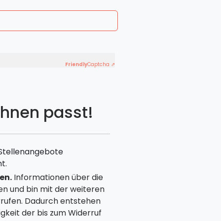
Friendly
Captcha ⇗
Ihnen passt!
 Stellenangebote
t.
en.
Informationen über die
en und bin mit der weiteren
rrufen. Dadurch entstehen
gkeit der bis zum Widerruf