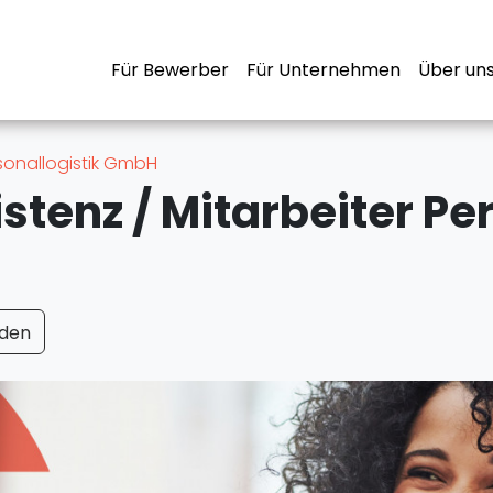
Für Bewerber
Für Unternehmen
Über un
sonallogistik GmbH
den