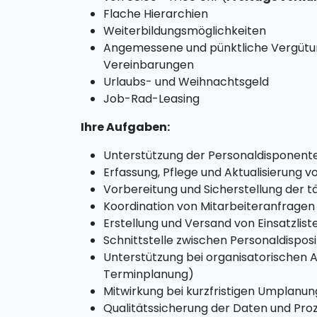
Flache Hierarchien
Weiterbildungsmöglichkeiten
Angemessene und pünktliche Vergütung 
Vereinbarungen
Urlaubs- und Weihnachtsgeld
Job-Rad-Leasing
Ihre Aufgaben:
Unterstützung der Personaldisponent
Erfassung, Pflege und Aktualisierung v
Vorbereitung und Sicherstellung der t
Koordination von Mitarbeiteranfragen (
Erstellung und Versand von Einsatzlis
Schnittstelle zwischen Personaldispo
Unterstützung bei organisatorische
Terminplanung)
Mitwirkung bei kurzfristigen Umplanun
Qualitätssicherung der Daten und Pro