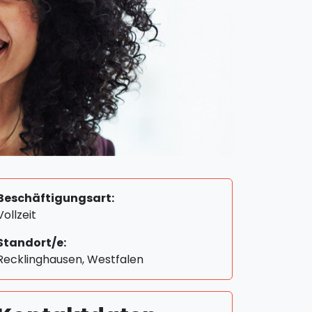
Beschäftigungsart:
Vollzeit
Standort/e:
Recklinghausen, Westfalen