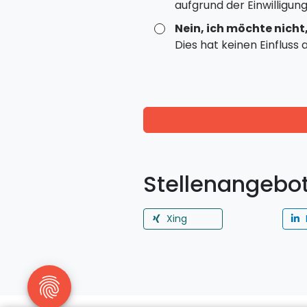
aufgrund der Einwilligun
Nein, ich möchte nicht
Dies hat keinen Einfluss
Stellenangebot
Xing