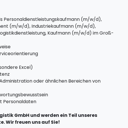
als Personaldienstleistungskaufmann (m/w/d),
nt (m/w/d), Industriekaufmann (m/w/d),
ogistikdienstleistung, Kaufmann (m/w/d) im Groß-
weise
viceorientierung
sondere Excel)
stenz
k, Administration oder ähnlichen Bereichen von
twortungsbewusstsein
it Personaldaten
gistik GmbH und werden ein Teil unseres
. Wir freuen uns auf Sie!