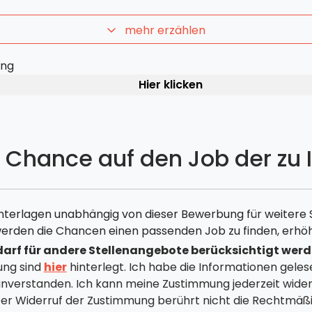
mehr erzählen
ung
Hier klicken
e Chance auf den Job der zu 
nterlagen unabhängig von dieser Bewerbung für weitere
erden die Chancen einen passenden Job zu finden, erhöh
arf für andere Stellenangebote berücksichtigt werd
ung sind
hier
hinterlegt. Ich habe die Informationen geles
nverstanden. Ich kann meine Zustimmung jederzeit wide
 Der Widerruf der Zustimmung berührt nicht die Rechtmäßi