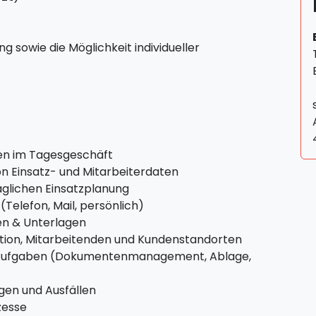
sowie die Möglichkeit individueller
en im Tagesgeschäft
on Einsatz- und Mitarbeiterdaten
äglichen Einsatzplanung
Telefon, Mail, persönlich)
ten & Unterlagen
sition, Mitarbeitenden und Kundenstandorten
n Aufgaben (Dokumentenmanagement, Ablage,
gen und Ausfällen
zesse