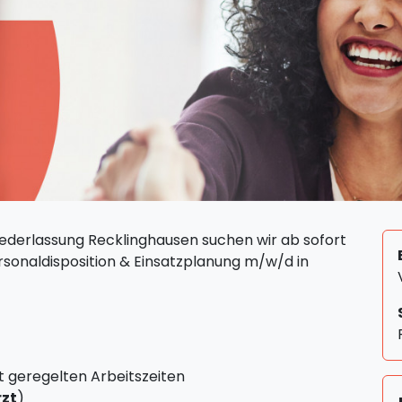
iederlassung Recklinghausen suchen wir ab sofort
ersonaldisposition & Einsatzplanung m/w/d in
 geregelten Arbeitszeiten
rzt
)