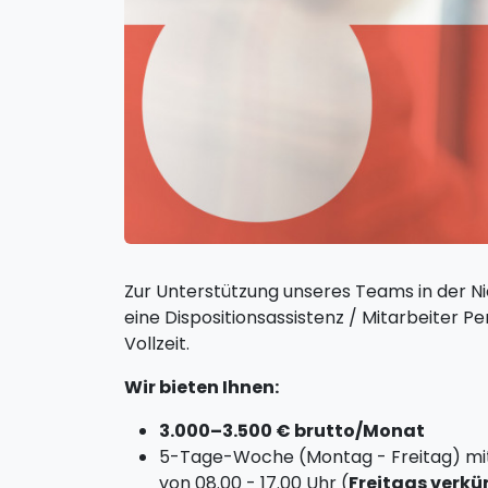
Zur Unterstützung unseres Teams in der N
eine Dispositionsassistenz / Mitarbeiter P
Vollzeit.
Wir bieten Ihnen:
3.000–3.500 € brutto/Monat
5-Tage-Woche (Montag - Freitag) mit
von 08.00 - 17.00 Uhr (
Freitags verkü