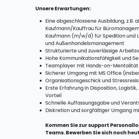
Unsere Erwartungen:
Eine abgeschlossene Ausbildung, z.B. 
Kaufmann/Kauffrau für Büromanageme
Kaufmann (m/w/d) für Spedition und L
und Außenhandelsmanagement
Strukturierte und zuverlässige Arbeits
Hohe Kommunikationsfähigkeit und Ser
Teamplayer mit Hands-on-Mentalität
Sicherer Umgang mit MS Office (insbe
Organisationsgeschick und Stressresi
Erste Erfahrung in Disposition, Logisti
Vorteil
Schnelle Auffassungsgabe und Veran
Diskretion und sorgfältiger Umgang m
Kommen Sie zur support Personallo
Teams. Bewerben Sie sich noch heute