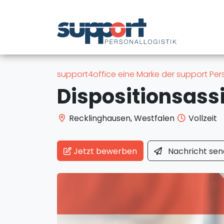
support4office eine Marke der support Per
Recklinghausen, Westfalen
Vollzeit
Jetzt bewerben
Nachricht
sen