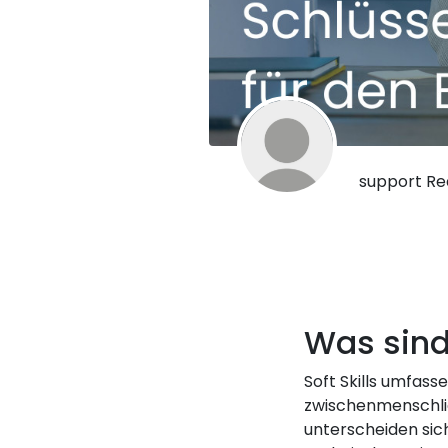
support Red
Was sind 
Soft Skills umfass
zwischenmenschlic
unterscheiden sich