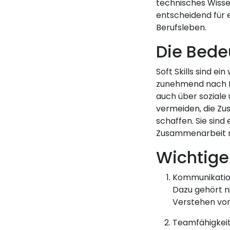
technisches Wissen
entscheidend für 
Berufsleben.
Die Bede
Soft Skills sind e
zunehmend nach Mi
auch über soziale 
vermeiden, die Zu
schaffen. Sie sin
Zusammenarbeit m
Wichtige 
Kommunikations
Dazu gehört n
Verstehen von
Teamfähigkeit