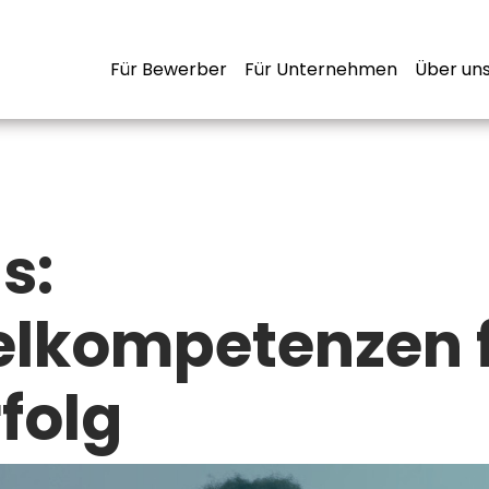
Für Bewerber
Für Unternehmen
Über un
ls:
elkompetenzen 
folg