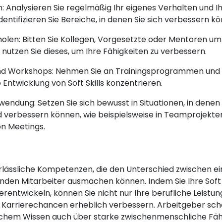
n: Analysieren Sie regelmäßig Ihr eigenes Verhalten und I
dentifizieren Sie Bereiche, in denen Sie sich verbessern k
olen: Bitten Sie Kollegen, Vorgesetzte oder Mentoren um
nutzen Sie dieses, um Ihre Fähigkeiten zu verbessern.
d Workshops: Nehmen Sie an Trainingsprogrammen und W
ie Entwicklung von Soft Skills konzentrieren.
endung: Setzen Sie sich bewusst in Situationen, in denen Si
verbessern können, wie beispielsweise in Teamprojekten
on Meetings.
unerlässliche Kompetenzen, die den Unterschied zwischen 
den Mitarbeiter ausmachen können. Indem Sie Ihre Soft S
terentwickeln, können Sie nicht nur Ihre berufliche Leistun
 Karrierechancen erheblich verbessern. Arbeitgeber schä
chem Wissen auch über starke zwischenmenschliche Fähi