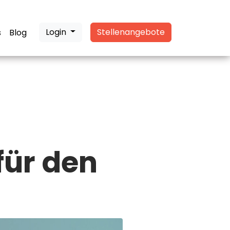
Login
Stellenangebote
s
Blog
für den