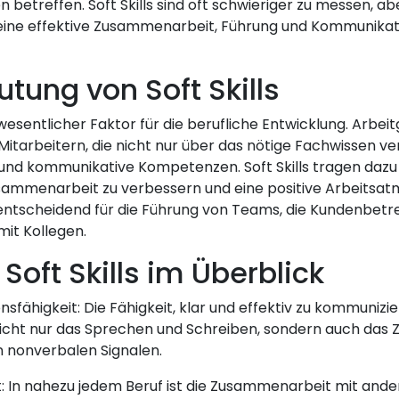
 betreffen. Soft Skills sind oft schwieriger zu messen, abe
eine effektive Zusammenarbeit, Führung und Kommunikat
utung von Soft Skills
in wesentlicher Faktor für die berufliche Entwicklung. Arbe
tarbeitern, die nicht nur über das nötige Fachwissen ve
und kommunikative Kompetenzen. Soft Skills tragen dazu b
sammenarbeit zu verbessern und eine positive Arbeitsa
d entscheidend für die Führung von Teams, die Kundenbetr
it Kollegen.
Soft Skills im Überblick
fähigkeit: Die Fähigkeit, klar und effektiv zu kommuniziere
icht nur das Sprechen und Schreiben, sondern auch das 
 nonverbalen Signalen.
: In nahezu jedem Beruf ist die Zusammenarbeit mit ander