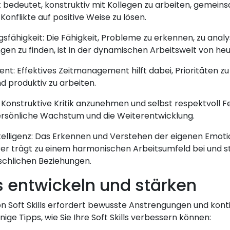
 bedeutet, konstruktiv mit Kollegen zu arbeiten, gemeins
Konflikte auf positive Weise zu lösen.
fähigkeit: Die Fähigkeit, Probleme zu erkennen, zu analy
gen zu finden, ist in der dynamischen Arbeitswelt von he
: Effektives Zeitmanagement hilft dabei, Prioritäten zu 
d produktiv zu arbeiten.
t: Konstruktive Kritik anzunehmen und selbst respektvoll
ersönliche Wachstum und die Weiterentwicklung.
telligenz: Das Erkennen und Verstehen der eigenen Emot
er trägt zu einem harmonischen Arbeitsumfeld bei und st
chlichen Beziehungen.
ls entwickeln und stärken
n Soft Skills erfordert bewusste Anstrengungen und konti
inige Tipps, wie Sie Ihre Soft Skills verbessern können: