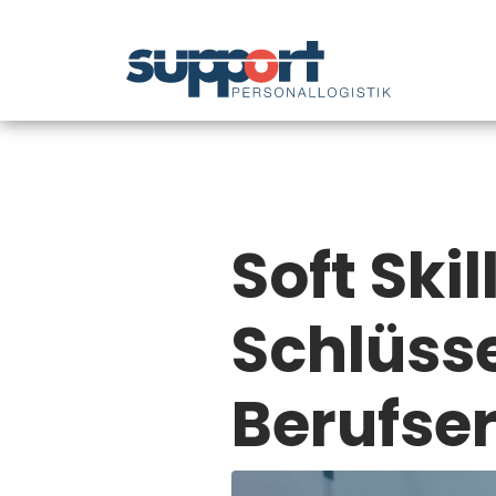
Soft Skil
Schlüss
Berufser