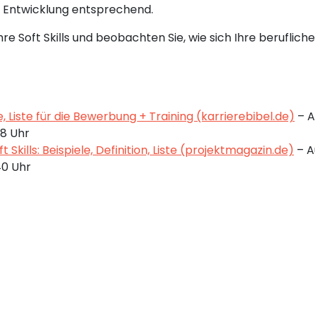
n Entwicklung entsprechend.
Ihre Soft Skills und beobachten Sie, wie sich Ihre beruflic
ele, Liste für die Bewerbung + Training (karrierebibel.de)
– A
38 Uhr
t Skills: Beispiele, Definition, Liste (projektmagazin.de)
– A
40 Uhr