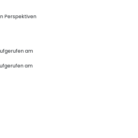
hen Perspektiven
ufgerufen am
ufgerufen am