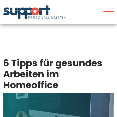
6 Tipps für gesundes
Arbeiten im
Homeoffice