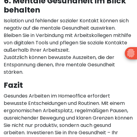
6. Mentale Gesundheit im Blick
behalten
Isolation und fehlender sozialer Kontakt können sich
negativ auf die mentale Gesundheit auswirken.
Bleiben Sie in Verbindung mit Arbeitskollegen mithilfe
von digitalen Tools und pflegen Sie soziale Kontakte
außerhalb Ihrer Arbeitszeit.
Zusätzlich können bewusste Auszeiten, die der
Entspannung dienen, Ihre mentale Gesundheit
stärken.
Fazit
Gesundes Arbeiten im Homeoffice erfordert
bewusste Entscheidungen und Routinen. Mit einem
ergonomischen Arbeitsplatz, regelmäßigen Pausen,
ausreichender Bewegung und klaren Grenzen können
Sie nicht nur produktiv, sondern auch gesund
arbeiten. Investieren Sie in Ihre Gesundheit – Ihr